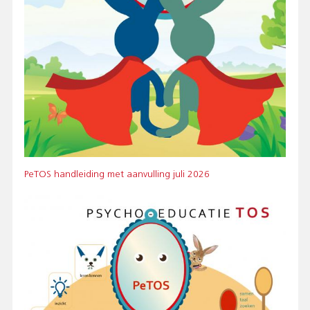
Bestand
PeTOS handleiding met aanvulling juli 2026
Afbeelding