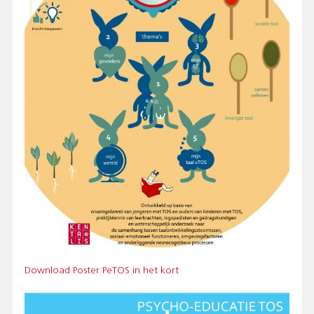
Bestand
Download Poster PeTOS in het kort
Afbeelding