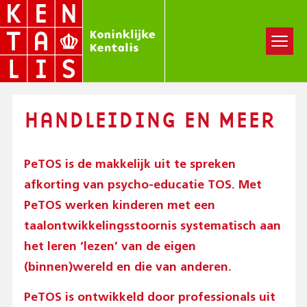
Overslaan
en
naar
de
inhoud
gaan
HANDLEIDING EN MEER
PeTOS is de makkelijk uit te spreken
afkorting van psycho-educatie TOS. Met
PeTOS werken kinderen met een
taalontwikkelingsstoornis systematisch aan
het leren ‘lezen’ van de eigen
(binnen)wereld en die van anderen.
PeTOS is ontwikkeld door professionals uit